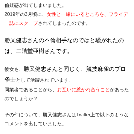
倫疑惑が出てしまいました。
2019年の3月頃に、
女性と一緒にいるところを、フライデ
ー誌にスクープ
されてしまったのです。
勝又健志さんの不倫相手なのではと騒がれたの
は、二階堂亜樹さんです
。
勝又健志さんと同じく、競技麻雀のプロ
彼女も、
雀士
として活躍されています。
同業者であることから、
お互いに惹かれ合うこと
があった
のでしょうか？
その件について、勝又健志さんはTwitter上で以下のような
コメントを出していました。