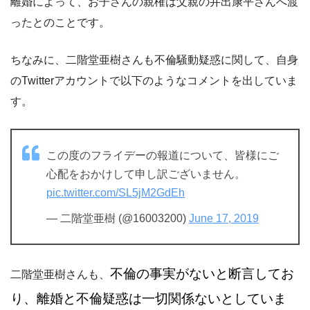
離婚によって、お子さんの親権は父親の井出康平さんへ渡
ったとのことです。
ちなみに、二階堂亜樹さんも不倫騒動疑惑に関して、自身
のTwitterアカウントで以下のようなコメントを出していま
す。
この度のフライデーの報道について、皆様にご
心配をおかけして申し訳ございません。
pic.twitter.com/SL5jM2GdEh
— 二階堂亜樹 (@16003200)
June 17, 2019
不倫の事実がないと断言してお
二階堂亜樹さんも、
り、
離婚と不倫疑惑は一切関係ないとしていま