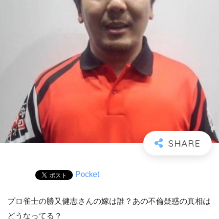
Pocket
プロ雀士の勝又健志さんの嫁は誰？あの不倫疑惑の真相は
どうなってる？