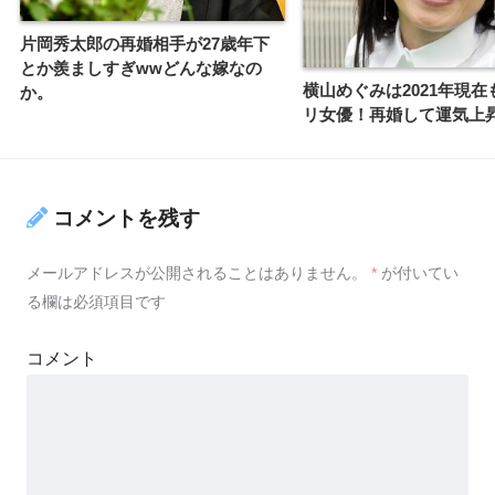
片岡秀太郎の再婚相手が27歳年下
とか羨ましすぎwwどんな嫁なの
横山めぐみは2021年現在
か。
リ女優！再婚して運気上
コメントを残す
メールアドレスが公開されることはありません。
*
が付いてい
る欄は必須項目です
コメント