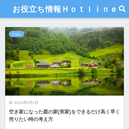
お役立ち情報Ｈｏｔｌｉｎｅ
くらし
2020年1月5日
空き家になった親の家(実家)をできるだけ高く早く
売りたい時の考え方